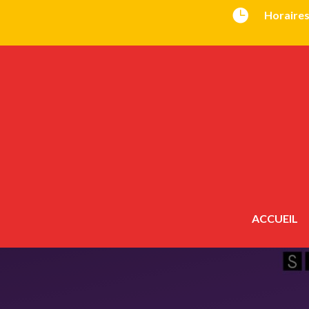

Horaires
ACCUEIL