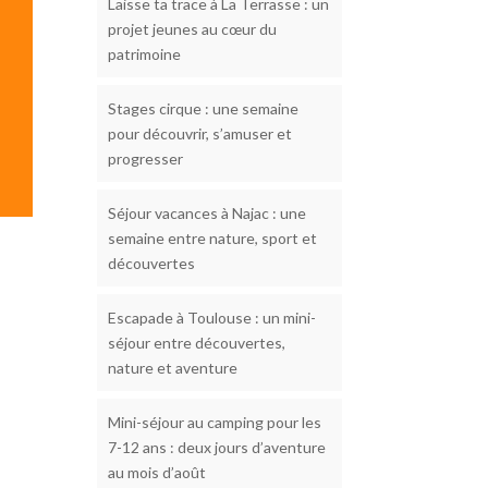
Laisse ta trace à La Terrasse : un
projet jeunes au cœur du
patrimoine
Stages cirque : une semaine
pour découvrir, s’amuser et
progresser
Séjour vacances à Najac : une
semaine entre nature, sport et
découvertes
Escapade à Toulouse : un mini-
séjour entre découvertes,
nature et aventure
Mini-séjour au camping pour les
7-12 ans : deux jours d’aventure
au mois d’août