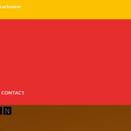
@carbonne-
CONTACT