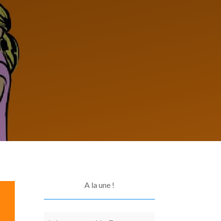
A la une !