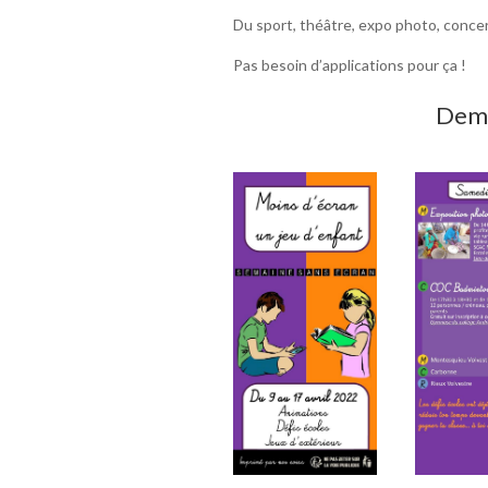
Du sport, théâtre, expo photo, concert
Pas besoin d’applications pour ça !
Dema