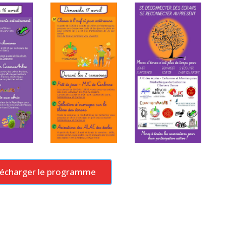
lécharger le programme