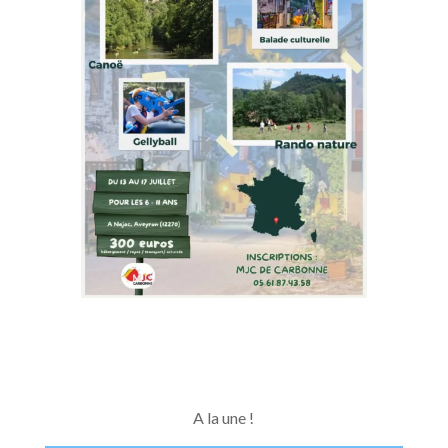
A la une !