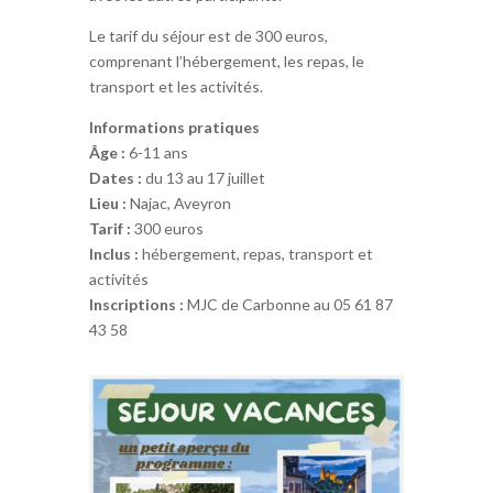
Le tarif du séjour est de 300 euros,
comprenant l’hébergement, les repas, le
transport et les activités.
Informations pratiques
Âge :
6-11 ans
Dates :
du 13 au 17 juillet
Lieu :
Najac, Aveyron
Tarif :
300 euros
Inclus :
hébergement, repas, transport et
activités
Inscriptions :
MJC de Carbonne au 05 61 87
43 58