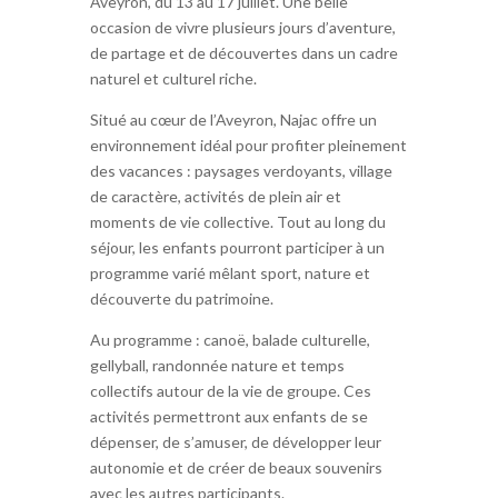
Aveyron, du 13 au 17 juillet. Une belle
occasion de vivre plusieurs jours d’aventure,
de partage et de découvertes dans un cadre
naturel et culturel riche.
Situé au cœur de l’Aveyron, Najac offre un
environnement idéal pour profiter pleinement
des vacances : paysages verdoyants, village
de caractère, activités de plein air et
moments de vie collective. Tout au long du
séjour, les enfants pourront participer à un
programme varié mêlant sport, nature et
découverte du patrimoine.
Au programme : canoë, balade culturelle,
gellyball, randonnée nature et temps
collectifs autour de la vie de groupe. Ces
activités permettront aux enfants de se
dépenser, de s’amuser, de développer leur
autonomie et de créer de beaux souvenirs
avec les autres participants.