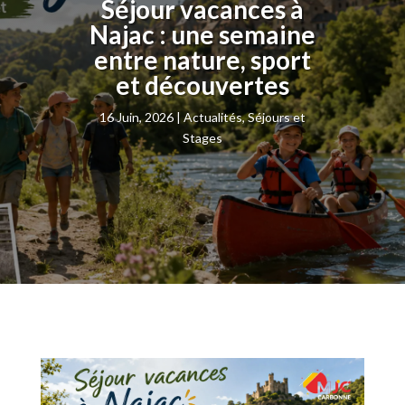
Séjour vacances à
Najac : une semaine
entre nature, sport
et découvertes
16 Juin, 2026
Actualités
,
Séjours et
Stages