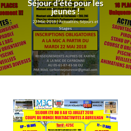
Séjour d’été pour les
jeunes !
23 Mai, 2018
Actualités
,
Séjours et
Stages