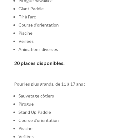
Pirogue hawa
ïnne
Giant Paddle
Tir à l’arc
Course d’orientation
Piscine
Veillées
Animations diverses
20 places disponibles.
Pour les plus grands, de 11 à 17 ans :
Sauvetage côtiers
Pirogue
Stand Up Paddle
Course d’orientation
Piscine
Veillées