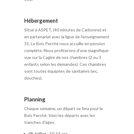
Hébergement
Situé à ASPET, (40 minutes de Carbonne) et
en partenariat avec la ligue de l’enseignement
31, Le Bois Perché nous accuille en pension
complète. Nous profiterons d’une magnifique
vue sur la Cagire de nos chambres (2 ou 3
enfants selon les demandes). Ces chambres
sont toutes équipées de sanitaires (wc,
douches).
Planning
Chaque semaine, un départ se fera pour le
Bois Perché. Voici les départs avec les
tranches d’âges:
05 Juillet
: 10-14 ans