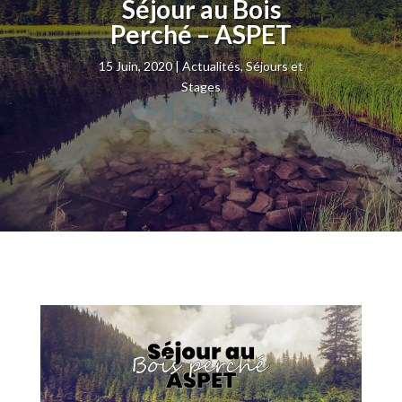
Séjour au Bois
Perché – ASPET
15 Juin, 2020
Actualités
,
Séjours et
Stages