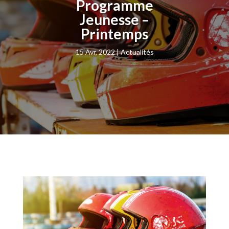
Programme
Jeunesse –
Printemps
15 Avr, 2022
Actualités