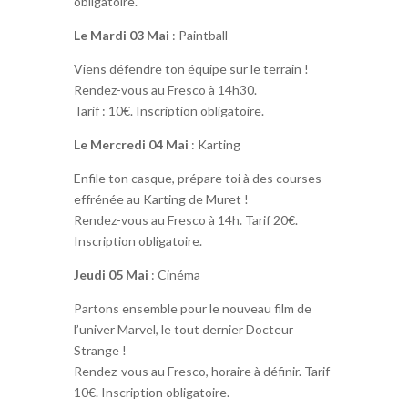
obligatoire.
Le Mardi 03 Mai
: Paintball
Viens défendre ton équipe sur le terrain !
Rendez-vous au Fresco à 14h30.
Tarif : 10€. Inscription obligatoire.
Le Mercredi 04 Mai
: Karting
Enfile ton casque, prépare toi à des courses
effrénée
au Karting de Muret !
Rendez-vous au Fresco à 14h. Tarif 20€.
Inscription obligatoire.
Jeudi 05 Mai
: Cinéma
Partons ensemble pour le nouveau film de
l’univer Marvel, le tout dernier Docteur
Strange !
Rendez-vous au Fresco, horaire à définir. Tarif
10€. Inscription obligatoire.