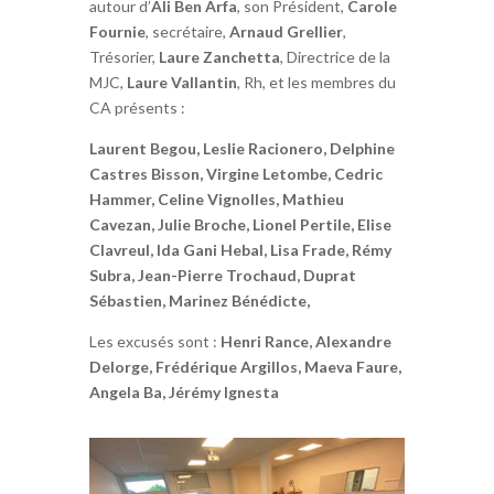
autour d’
Ali Ben Arfa
, son Président,
Carole
Fournie
, secrétaire,
Arnaud Grellier
,
Trésorier,
Laure Zanchetta
, Directrice de la
MJC,
Laure Vallantin
, Rh, et les membres du
CA présents :
Laurent Begou, Leslie Racionero, Delphine
Castres Bisson, Virgine Letombe, Cedric
Hammer, Celine Vignolles, Mathieu
Cavezan, Julie Broche, Lionel Pertile, Elise
Clavreul, Ida Gani Hebal, Lisa Frade, Rémy
Subra, Jean-Pierre Trochaud, Duprat
Sébastien, Marinez Bénédicte,
Les excusés sont :
Henri Rance, Alexandre
Delorge, Frédérique Argillos, Maeva Faure,
Angela Ba, Jérémy Ignesta