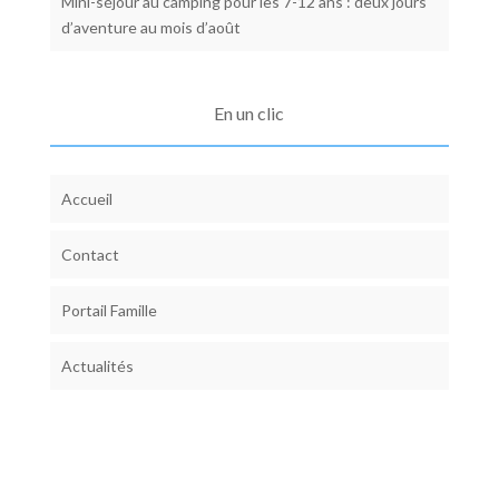
Mini-séjour au camping pour les 7-12 ans : deux jours
d’aventure au mois d’août
En un clic
Accueil
Contact
Portail Famille
Actualités