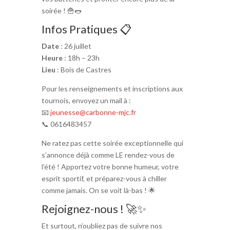
soirée ! 🍟🌭
Infos Pratiques 📋
Date
: 26 juillet
Heure
: 18h – 23h
Lieu
: Bois de Castres
Pour les renseignements et inscriptions aux
tournois, envoyez un mail à :
📧
jeunesse@carbonne-mjc.fr
📞 0616483457
Ne ratez pas cette soirée exceptionnelle qui
s’annonce déjà comme LE rendez-vous de
l’été ! Apportez votre bonne humeur, votre
esprit sportif, et préparez-vous à chiller
comme jamais. On se voit là-bas ! 🌟
Rejoignez-nous ! 🚀✨
Et surtout, n’oubliez pas de suivre nos