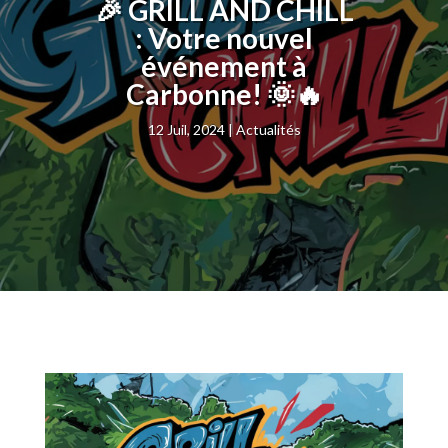
🎉 GRILL AND CHILL
: Votre nouvel
événement à
Carbonne! 🌞🔥
12 Juil, 2024
Actualités