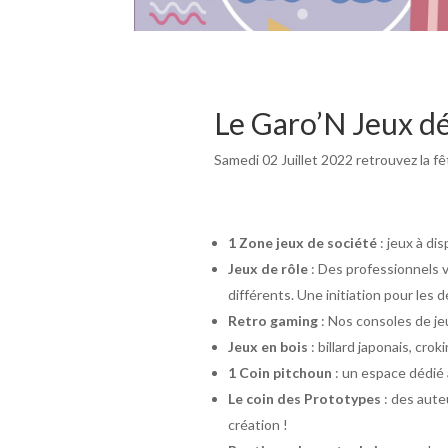
Le Garo’N Jeux d
Samedi 02 Juillet 2022 retrouvez la f
1 Zone jeux de société
: jeux à di
Jeux de rôle
: Des professionnels v
différents. Une initiation pour les 
Retro gaming
: Nos consoles de jeu
Jeux en bois
: billard japonais, croki
1 Coin pitchoun
: un espace dédié 
Le coin des Prototypes
: des aute
création !