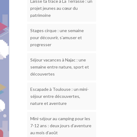
Laisse ta trace à La Terrasse : un
projet jeunes au cœur du
patrimoine
Stages cirque : une semaine
pour découvrir, s’amuser et
progresser
Séjour vacances à Najac : une
semaine entre nature, sport et
découvertes
Escapade à Toulouse : un mini-
séjour entre découvertes,
nature et aventure
Mini-séjour au camping pour les
7-12 ans : deux jours d’aventure
au mois d’août