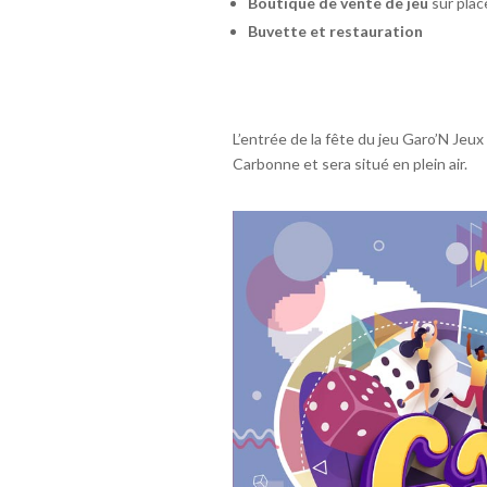
Boutique de vente de jeu
sur plac
Buvette et restauration
L’entrée de la fête du jeu Garo’N Jeux 
Carbonne et sera situé en plein air.