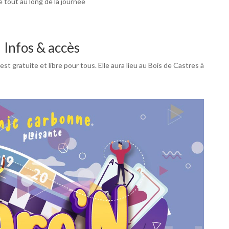
e tout au long de la journée
Infos & accès
est gratuite et libre pour tous. Elle aura lieu au Bois de Castres à