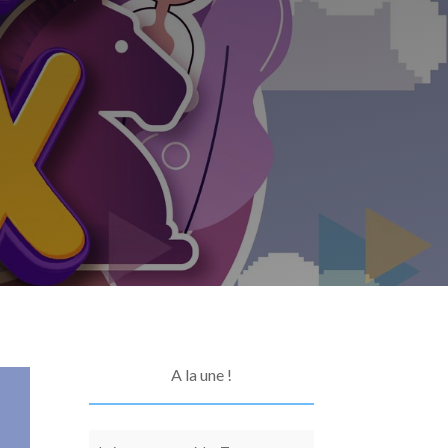
A la une !