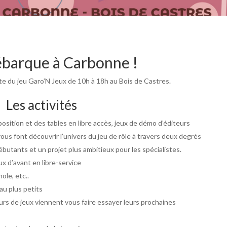
ébarque à Carbonne !
ête du jeu Garo’N Jeux de 10h à 18h au Bois de Castres.
Les activités
sposition et des tables en libre accès, jeux de démo d’éditeurs
ous font découvrir l’univers du jeu de rôle à travers deux degrés
débutants et un projet plus ambitieux pour les spécialistes.
x d’avant en libre-service
nole, etc..
au plus petits
urs de jeux viennent vous faire essayer leurs prochaines