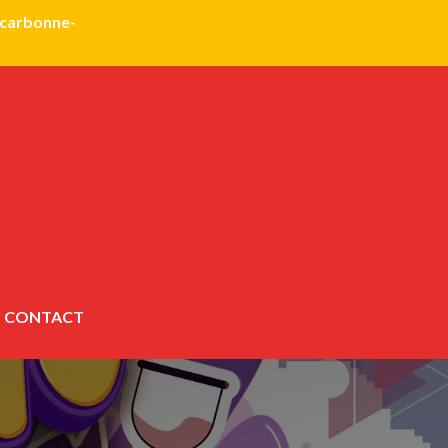
@carbonne-
CONTACT