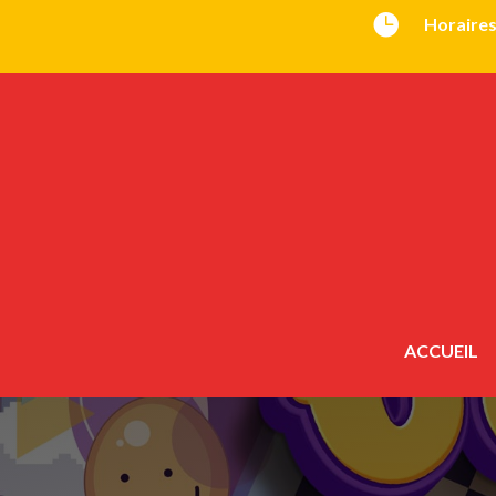

Horaires
ACCUEIL