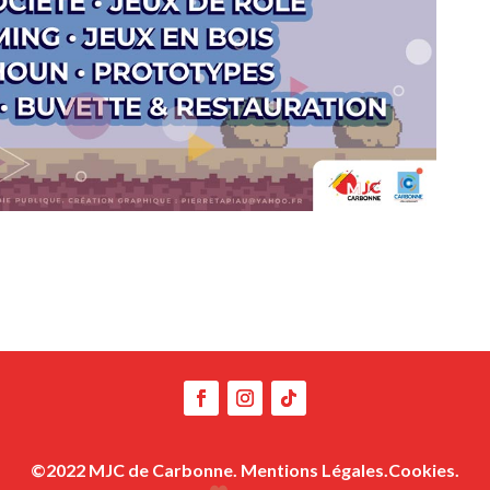
©2022 MJC de Carbonne.
Mentions Légales.
Cookies.