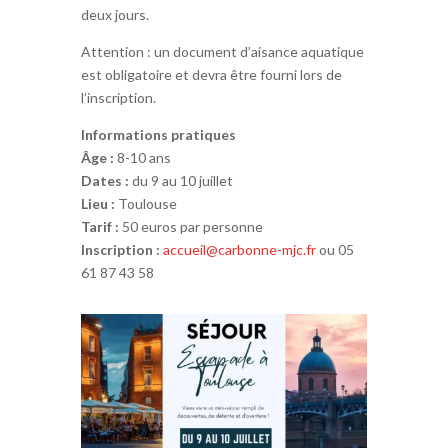
deux jours.
Attention : un document d’aisance aquatique
est obligatoire et devra être fourni lors de
l’inscription.
Informations pratiques
Âge :
8-10 ans
Dates :
du 9 au 10 juillet
Lieu :
Toulouse
Tarif :
50 euros par personne
Inscription :
accueil@carbonne-mjc.fr
ou 05
61 87 43 58