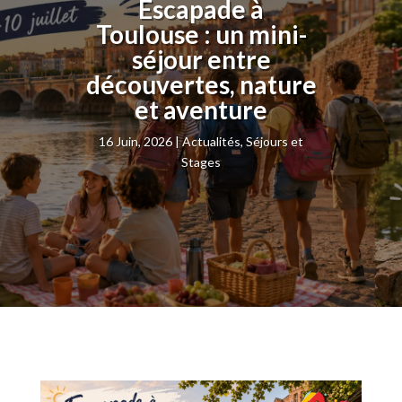
Escapade à
Toulouse : un mini-
séjour entre
découvertes, nature
et aventure
16 Juin, 2026
Actualités
,
Séjours et
Stages