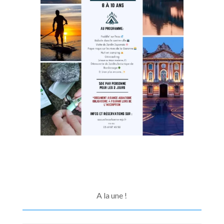
A la une !