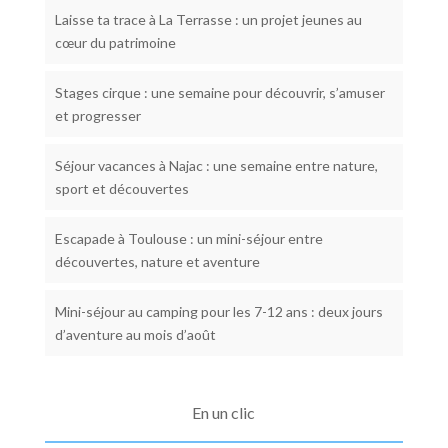
Laisse ta trace à La Terrasse : un projet jeunes au
cœur du patrimoine
Stages cirque : une semaine pour découvrir, s’amuser
et progresser
Séjour vacances à Najac : une semaine entre nature,
sport et découvertes
Escapade à Toulouse : un mini-séjour entre
découvertes, nature et aventure
Mini-séjour au camping pour les 7-12 ans : deux jours
d’aventure au mois d’août
En un clic