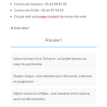
Centre de Gratens : 05 61 98 81 05
Centre de St Elix : 05 61 87 50 19
Ou par mail via la
page contact
de notre site web
A très vite !
A la une !
Laisse ta trace à La Terrasse : un projet jeunes au
cœur du patrimoine
Stages cirque : une semaine pour découvrir, s’amuser
et progresser
Séjour vacances à Najac : une semaine entre nature,
sport et découvertes