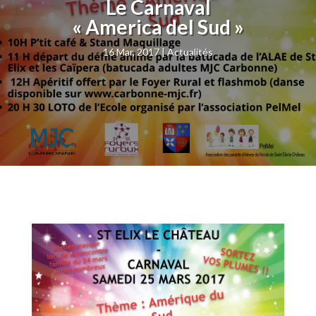
Le Carnaval
« America del Sud »
16 Mar, 2017
Actualités