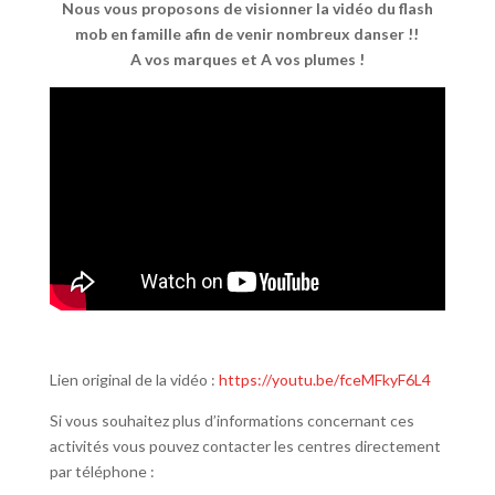
Nous vous proposons de visionner la vidéo du flash
mob en famille afin de venir nombreux danser !!
A vos marques et A vos plumes !
Lien original de la vidéo :
https://youtu.be/fceMFkyF6L4
Si vous souhaitez plus d’informations concernant ces
activités vous pouvez contacter les centres directement
par téléphone :