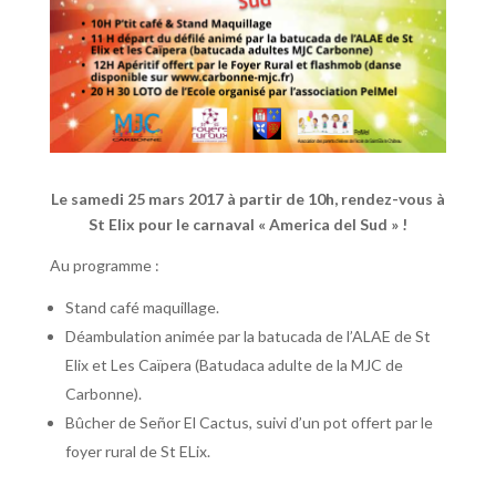
Le samedi 25 mars 2017 à partir de 10h, r
endez-vous à
St Elix pour le carnaval « America del Sud » !
Au programme :
Stand café maquillage.
Déambulation animée par la batucada de l’ALAE de St
Elix et Les Caïpera (Batudaca adulte de la MJC de
Carbonne).
Bûcher de Señor El Cactus, suivi d’un pot offert par le
foyer rural de St ELix.