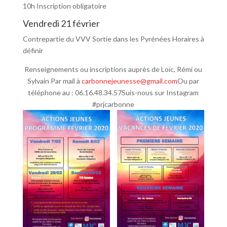
10h Inscription obligatoire
Vendredi 21 février
Contrepartie du VVV Sortie dans les Pyrénées Horaires à
définir
Renseignements ou inscriptions auprès de Loïc, Rémi ou
Sylvain Par mail à
carbonnejeunesse@gmail.com
Ou par
téléphone au : 06.16.48.34.57Suis-nous sur Instagram
#prjcarbonne