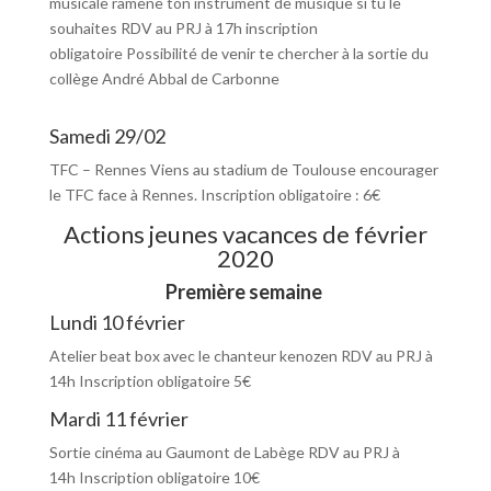
musicale ramène ton instrument de musique si tu le
souhaites RDV au PRJ à 17h inscription
obligatoire Possibilité de venir te chercher à la sortie du
collège André Abbal de Carbonne
Samedi 29/02
TFC – Rennes Viens au stadium de Toulouse encourager
le TFC face à Rennes. Inscription obligatoire : 6€
Actions jeunes vacances de février
2020
Première semaine
Lundi 10 février
Atelier beat box avec le chanteur kenozen RDV au PRJ à
14h Inscription obligatoire 5€
Mardi 11 février
Sortie cinéma au Gaumont de Labège RDV au PRJ à
14h Inscription obligatoire 10€